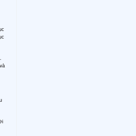
ục
ục
.
 và
u
ời