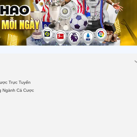
ược Trực Tuyến
g Ngành Cá Cược