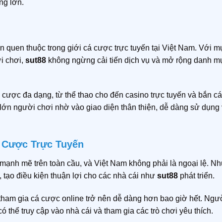
ng lớn.
n quen thuộc trong giới cá cược trực tuyến tại Việt Nam. Với m
ời chơi,
sut88
không ngừng cải tiến dịch vụ và mở rộng danh m
á cược đa dạng, từ thể thao cho đến casino trực tuyến và bắn cá
lớn người chơi nhờ vào giao diện thân thiện, dễ dàng sử dụng
 Cược Trực Tuyến
mạnh mẽ trên toàn cầu, và Việt Nam không phải là ngoại lệ. Nh
g, tạo điều kiện thuận lợi cho các nhà cái như
sut88
phát triển.
c tham gia cá cược online trở nên dễ dàng hơn bao giờ hết. Ngư
à có thể truy cập vào nhà cái và tham gia các trò chơi yêu thích.