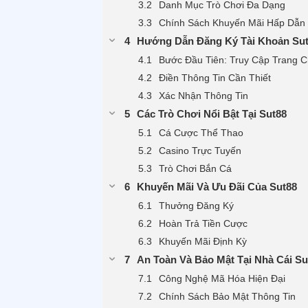
Danh Mục Trò Chơi Đa Dạng
Chính Sách Khuyến Mãi Hấp Dẫn
Hướng Dẫn Đăng Ký Tài Khoản Su
Bước Đầu Tiên: Truy Cập Trang 
Điền Thông Tin Cần Thiết
Xác Nhận Thông Tin
Các Trò Chơi Nổi Bật Tại Sut88
Cá Cược Thể Thao
Casino Trực Tuyến
Trò Chơi Bắn Cá
Khuyến Mãi Và Ưu Đãi Của Sut88
Thưởng Đăng Ký
Hoàn Trả Tiền Cược
Khuyến Mãi Định Kỳ
An Toàn Và Bảo Mật Tại Nhà Cái Su
Công Nghệ Mã Hóa Hiện Đại
Chính Sách Bảo Mật Thông Tin