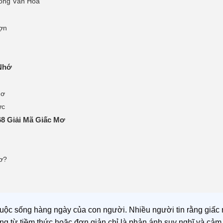
ong Văn Hóa
ợn
 Nhớ
Mơ
ực
8 Giải Mã Giấc Mơ
ơ?
cuộc sống hàng ngày của con người. Nhiều người tin rằng giấc
ng từ tiềm thức hoặc đơn giản chỉ là phản ánh suy nghĩ và cảm