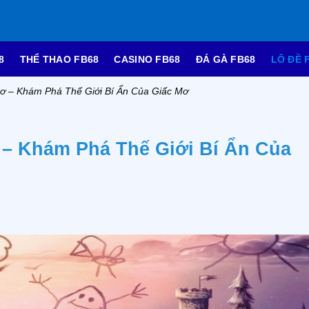
8
THỂ THAO FB68
CASINO FB68
ĐÁ GÀ FB68
LÔ ĐỀ 
ơ – Khám Phá Thế Giới Bí Ẩn Của Giấc Mơ
 – Khám Phá Thế Giới Bí Ẩn Của