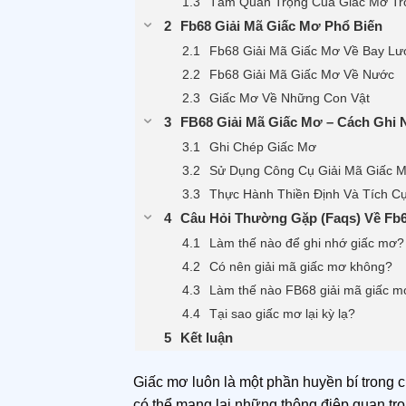
Tầm Quan Trọng Của Giấc Mơ Tr
Fb68 Giải Mã Giấc Mơ Phổ Biến
Fb68 Giải Mã Giấc Mơ Về Bay Lư
Fb68 Giải Mã Giấc Mơ Về Nước
Giấc Mơ Về Những Con Vật
FB68 Giải Mã Giấc Mơ – Cách Ghi
Ghi Chép Giấc Mơ
Sử Dụng Công Cụ Giải Mã Giấc 
Thực Hành Thiền Định Và Tích C
Câu Hỏi Thường Gặp (Faqs) Về Fb6
Làm thế nào để ghi nhớ giấc mơ?
Có nên giải mã giấc mơ không?
Làm thế nào FB68 giải mã giấc m
Tại sao giấc mơ lại kỳ lạ?
Kết luận
Giấc mơ luôn là một phần huyền bí trong 
có thể mang lại những thông điệp quan trọ