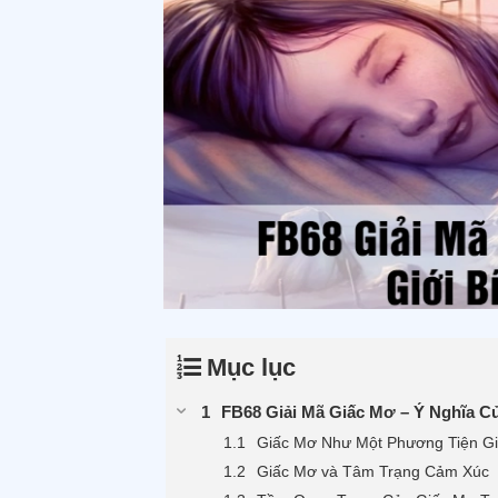
Mục lục
FB68 Giải Mã Giấc Mơ – Ý Nghĩa 
Giấc Mơ Như Một Phương Tiện Gi
Giấc Mơ và Tâm Trạng Cảm Xúc