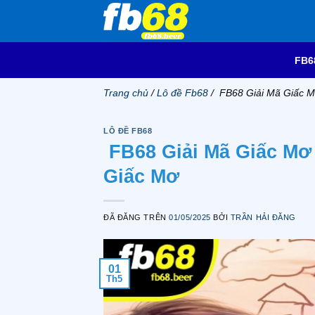
Chuyển
đến
nội
FB6
dung
Trang chủ
/
Lô đề Fb68
/
FB68 Giải Mã Giấc M
LÔ ĐỀ FB68
FB68 Giải Mã Giấc Mơ
Giấc Mơ
ĐÃ ĐĂNG TRÊN
01/05/2025
BỞI
TRẦN HẢI ĐĂNG
01
Th5