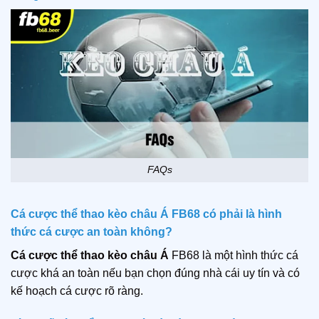
FAQs
Cá cược thể thao kèo châu Á FB68 có phải là hình
thức cá cược an toàn không?
Cá cược thể thao kèo châu Á
FB68 là một hình thức cá
cược khá an toàn nếu bạn chọn đúng nhà cái uy tín và có
kế hoạch cá cược rõ ràng.