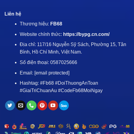
Liên hệ
Thương hiệu:
FB68
Website chính thức:
https://bypg.cn.com/
Địa chỉ: 117/16 Nguyễn Sỹ Sách, Phường 15, Tân
Bình, Hồ Chí Minh, Việt Nam.
Số điện thoại: 0587025666
Email:
[email protected]
Hashtag: #Fb68 #DoiThuongAnToan
#GiaiTriChuanAu #CodeFb68MoiNgay