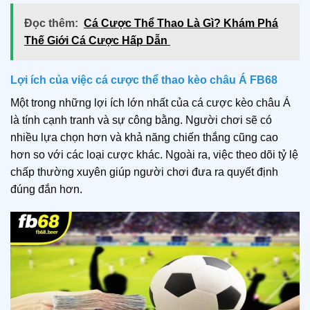
Đọc thêm:
Cá Cược Thể Thao Là Gì? Khám Phá
Thế Giới Cá Cược Hấp Dẫn
Lợi ích của việc cá cược thể thao kèo châu Á FB68
Một trong những lợi ích lớn nhất của cá cược kèo châu Á
là tính cạnh tranh và sự công bằng. Người chơi sẽ có
nhiều lựa chọn hơn và khả năng chiến thắng cũng cao
hơn so với các loại cược khác. Ngoài ra, việc theo dõi tỷ lệ
chấp thường xuyên giúp người chơi đưa ra quyết định
đúng đắn hơn.