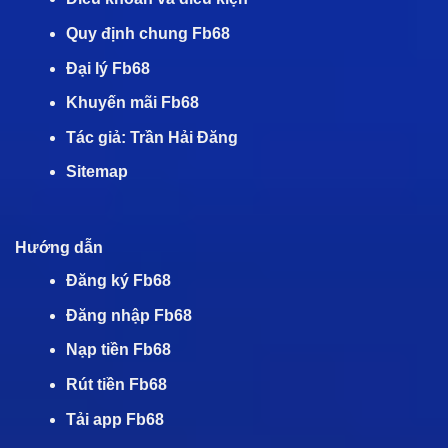
Quy định chung Fb68
Đại lý Fb68
Khuyến mãi Fb68
Tác giả:
Trần Hải Đăng
Sitemap
Hướng dẫn
Đăng ký Fb68
Đăng nhập Fb68
Nạp tiền Fb68
Rút tiền Fb68
Tải app Fb68