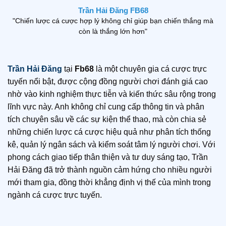
Trần Hải Đăng FB68
"Chiến lược cá cược hợp lý không chỉ giúp bạn chiến thắng mà
còn là thắng lớn hơn"
​Trần Hải Đăng
tại
Fb68
là một chuyên gia cá cược trực
tuyến nổi bật, được cộng đồng người chơi đánh giá cao
nhờ vào kinh nghiệm thực tiễn và kiến thức sâu rộng trong
lĩnh vực này. Anh không chỉ cung cấp thông tin và phân
tích chuyên sâu về các sự kiện thể thao, mà còn chia sẻ
những chiến lược cá cược hiệu quả như phân tích thống
kê, quản lý ngân sách và kiểm soát tâm lý người chơi. Với
phong cách giao tiếp thân thiện và tư duy sáng tạo, Trần
Hải Đăng đã trở thành nguồn cảm hứng cho nhiều người
mới tham gia, đồng thời khẳng định vị thế của mình trong
ngành cá cược trực tuyến.