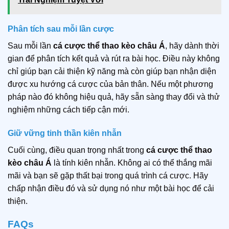
Phân tích sau mỗi lần cược
Sau mỗi lần
cá cược thể thao kèo châu Á
, hãy dành thời
gian để phân tích kết quả và rút ra bài học. Điều này không
chỉ giúp bạn cải thiện kỹ năng mà còn giúp bạn nhận diện
được xu hướng cá cược của bản thân. Nếu một phương
pháp nào đó không hiệu quả, hãy sẵn sàng thay đổi và thử
nghiệm những cách tiếp cận mới.
Giữ vững tinh thần kiên nhẫn
Cuối cùng, điều quan trọng nhất trong
cá cược thể thao
kèo châu Á
là tính kiên nhẫn. Không ai có thể thắng mãi
mãi và bạn sẽ gặp thất bại trong quá trình cá cược. Hãy
chấp nhận điều đó và sử dụng nó như một bài học để cải
thiện.
FAQs