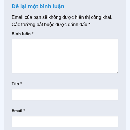
Để lại một bình luận
Email của bạn sẽ không được hiển thị công khai.
Các trường bắt buộc được đánh dấu
*
Bình luận
*
Tên
*
Email
*